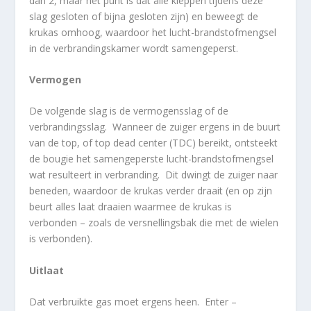
dan 2, maar het punt is dat alle kleppen tijdens deze
slag gesloten of bijna gesloten zijn) en beweegt de
krukas omhoog, waardoor het lucht-brandstofmengsel
in de verbrandingskamer wordt samengeperst.
Vermogen
De volgende slag is de vermogensslag of de
verbrandingsslag. Wanneer de zuiger ergens in de buurt
van de top, of top dead center (TDC) bereikt, ontsteekt
de bougie het samengeperste lucht-brandstofmengsel
wat resulteert in verbranding. Dit dwingt de zuiger naar
beneden, waardoor de krukas verder draait (en op zijn
beurt alles laat draaien waarmee de krukas is
verbonden – zoals de versnellingsbak die met de wielen
is verbonden).
Uitlaat
Dat verbruikte gas moet ergens heen. Enter –