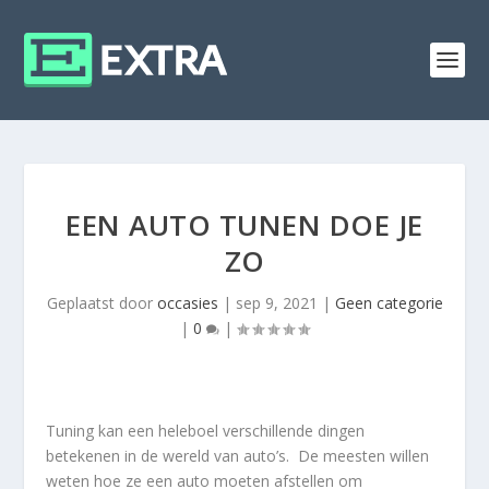
EEN AUTO TUNEN DOE JE
ZO
Geplaatst door
occasies
|
sep 9, 2021
|
Geen categorie
|
0
|
Tuning kan een heleboel verschillende dingen
betekenen in de wereld van auto’s. De meesten willen
weten hoe ze een auto moeten afstellen om