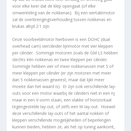
voor elke keer dat de klep opengaat (of elke
omwenteling van de nokkenas). Bij een viertaktmotor
zal de overbrengingsverhouding tussen nokkenas en
krukas altijd 2:1 zijn.
Onze voorbeeldmotor hierboven is een DOHC (dual
overhead cam) viercilinder lijnmotor met vier kleppen
per cilinder. Sommige motoren zoals de GM LS hebben
slechts één nokkenas en twee kleppen per cilinder.
Sommige hebben vier of meer nokkenassen met 5 of
meer kleppen per cilinder (er zijn motoren met meer
dan 5 nokkenassen geweest, maar dat lijkt meer
moeite dan het waard is). Er zijn ook verschillende lay-
outs voor een motor waarbij de cilinders niet in een rij
maar in een V-vorm staan, een vlakke of horizontaal
tegengestelde lay-out, of zelfs een W-lay-out. Hoewel
deze verschillende lay-outs of het aantal nokken of
kleppen verschillende mogelijkheden of beperkingen
kunnen bieden, hebben ze, als het op tuning aankomt,