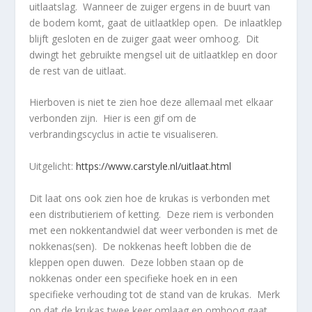
uitlaatslag. Wanneer de zuiger ergens in de buurt van
de bodem komt, gaat de uitlaatklep open. De inlaatklep
blijft gesloten en de zuiger gaat weer omhoog. Dit
dwingt het gebruikte mengsel uit de uitlaatklep en door
de rest van de uitlaat.
Hierboven is niet te zien hoe deze allemaal met elkaar
verbonden zijn. Hier is een gif om de
verbrandingscyclus in actie te visualiseren.
Uitgelicht:
https://www.carstyle.nl/uitlaat.html
Dit laat ons ook zien hoe de krukas is verbonden met
een distributieriem of ketting. Deze riem is verbonden
met een nokkentandwiel dat weer verbonden is met de
nokkenas(sen). De nokkenas heeft lobben die de
kleppen open duwen. Deze lobben staan op de
nokkenas onder een specifieke hoek en in een
specifieke verhouding tot de stand van de krukas. Merk
op dat de krukas twee keer omlaag en omhoog gaat